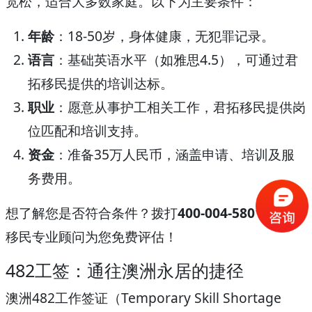
宽松，适合大多数家庭。以下为主要条件：
年龄
：18-50岁，身体健康，无犯罪记录。
语言
：基础英语水平（如雅思4.5），可通过君
拓移民提供的培训达标。
职业
：愿意从事护工相关工作，君拓移民提供岗
位匹配和培训支持。
资金
：准备35万人民币，涵盖申请、培训及服
务费用。
想了解您是否符合条件？拨打
400-004-5801
，君拓
移民专业顾问为您免费评估！
482工签：通往澳洲永居的捷径
澳洲482工作签证（Temporary Skill Shortage