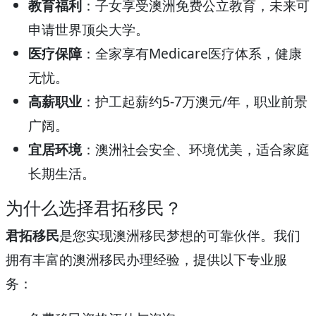
教育福利
：子女享受澳洲免费公立教育，未来可
申请世界顶尖大学。
医疗保障
：全家享有Medicare医疗体系，健康
无忧。
高薪职业
：护工起薪约5-7万澳元/年，职业前景
广阔。
宜居环境
：澳洲社会安全、环境优美，适合家庭
长期生活。
为什么选择君拓移民？
君拓移民
是您实现澳洲移民梦想的可靠伙伴。我们
拥有丰富的澳洲移民办理经验，提供以下专业服
务：