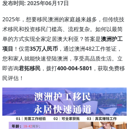
发布时间: 2025年06月17日
2025年，想要移民澳洲的家庭越来越多，但传统技
术移民和投资移民门槛高、流程复杂。如何以最简
单的方式实现全家定居澳大利亚？答案是
澳洲护工
项目
！仅需
35万人民币
，通过澳洲482工作签证，
您和家人就能快速登陆澳洲，享受高品质生活。立
即咨询
君拓移民
，拨打
400-004-5801
，获取免费移
民评估！