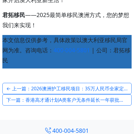
君拓移民
——2025最简单移民澳洲方式，您的梦想
我们来实现！
本文信息仅供参考，具体政策以澳大利亚移民局官
网为准。咨询电话：
400-004-5801
| 公司：君拓移
民
← 上一篇：2026澳洲护工移民项目：35万人民币全家定居澳大利亚，低门槛高效率！
下一篇：香港高才通计划A类客户无条件延长一年获批！君拓移民助您成功移民香港 →
400-004-5801