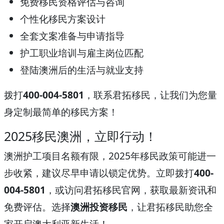
免费移民资格评估与咨询
个性化移民方案设计
全套文案准备与申请指导
护工职业培训与雇主岗位匹配
登陆澳洲后的生活与就业支持
拨打
400-004-5801
，联系君拓移民，让我们为您量
身定制最简单的移民方案！
2025移民澳洲，立即行动！
澳洲护工项目名额有限，2025年移民政策可能进一
步收紧，建议尽早申请以锁定优势。立即拨打
400-
004-5801
，或访问君拓移民官网，获取最新资讯和
免费评估。选择
澳洲投资移民
，让君拓移民助您全
家开启澳大利亚新生活！