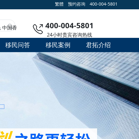
繁體
预约咨询
400-004-5801
400-004-5801
民
中国香
24小时贵宾咨询热线
移民问答
移民案例
君拓介绍