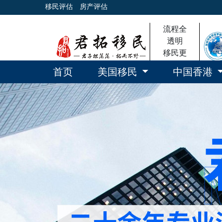
移民评估
房产评估
流程全
透明
移民更
放心
首页
美国移民
中国香港