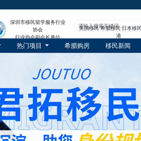
深圳市移民留学服务行业
美国移民
希腊移民
日本移
协会
港
行业协会副会长单位
热门项目
希腊购房
移民新闻