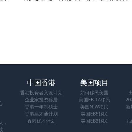
中国香港
美国项目
香港投资者入境计划
如何移民美国
企业家投资移居
美国EB-1A移民
2
心
香港一年制硕士
美国NIW移民
新
香港高才通计划
美国EB5移民
香港优才计划
美国EB3移民
几
队，
诚