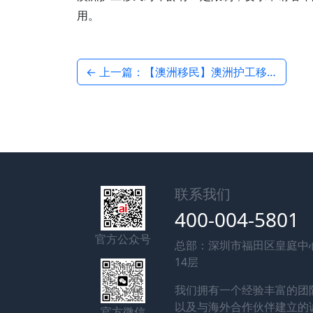
用。
← 上一篇：【澳洲移民】澳洲护工移民，现在窗口期情况如何？
联系我们
400-004-5801
官方公众号
总部：深圳市福田区皇庭中
14层
我们拥有一个经验丰富的团
以及与海外合作伙伴建立的
官方微信