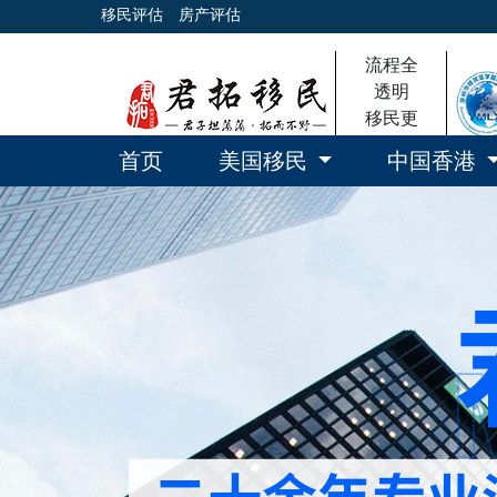
移民评估
房产评估
流程全
透明
移民更
放心
首页
美国移民
中国香港