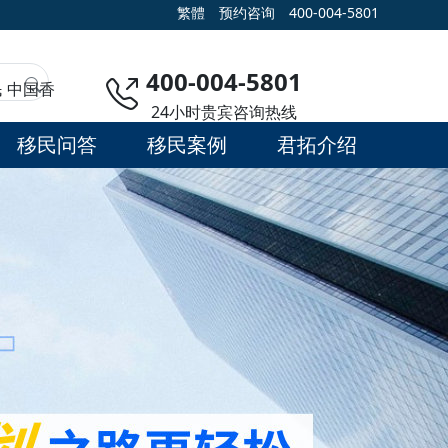
繁體
预约咨询
400-004-5801
400-004-5801
民
中国香
24小时贵宾咨询热线
移民问答
移民案例
君拓介绍