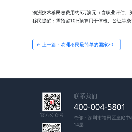
澳洲技术移民总费用约5万澳元（含职业评估、英
移民提醒：需预留10%预算用于体检、公证等杂
← 上一篇：欧洲移民最简单的国家2025：希腊VS马耳他政策与收益对比
联系我们
400-004-5801
官方公众号
总部：深圳市福田区皇庭中
14层