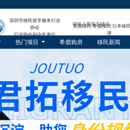
深圳市移民留学服务行业
美国移民
希腊移民
日本移
协会
港
行业协会副会长单位
热门项目
希腊购房
移民新闻