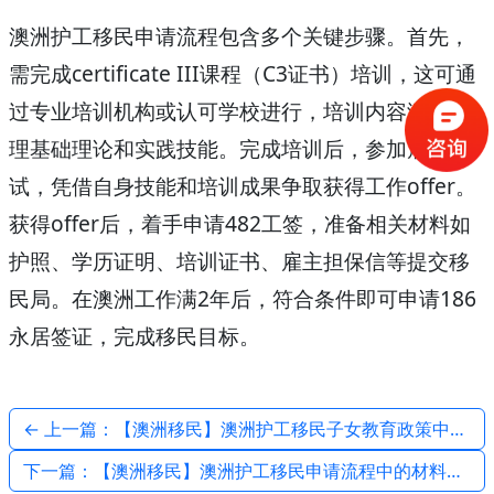
澳洲护工移民申请流程包含多个关键步骤。首先，
需完成certificate III课程（C3证书）培训，这可通
过专业培训机构或认可学校进行，培训内容涵盖护
理基础理论和实践技能。完成培训后，参加雇主面
试，凭借自身技能和培训成果争取获得工作offer。
获得offer后，着手申请482工签，准备相关材料如
护照、学历证明、培训证书、雇主担保信等提交移
民局。在澳洲工作满2年后，符合条件即可申请186
永居签证，完成移民目标。
← 上一篇：【澳洲移民】澳洲护工移民子女教育政策中的语言支持与融合措施
下一篇：【澳洲移民】澳洲护工移民申请流程中的材料准备要点 →