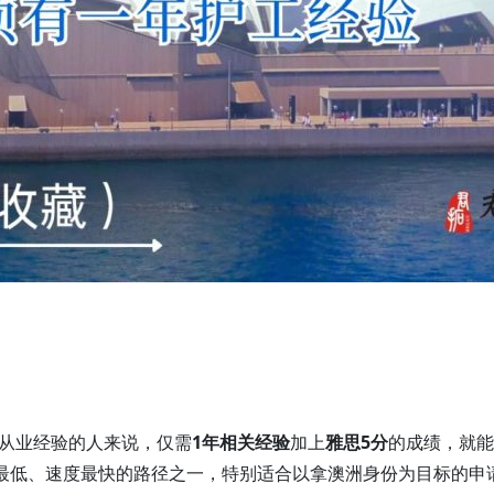
从业经验的人来说，仅需
1年相关经验
加上
雅思5分
的成绩，就能
最低、速度最快的路径之一，特别适合以拿澳洲身份为目标的申