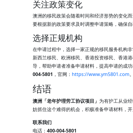
关注政策变化
澳洲的移民政策会随着时间和经济形势的变化而
要根据新的政策要求及时调整申请策略，确保自
选择正规机构
在申请过程中，选择一家正规的移民服务机构非
新西兰移民、欧洲移民、香港投资移民、香港港
导，帮助申请者准备申请材料，提高申请的成功
004-5801
，官网：
https://www.ym5801.com
结语
澳洲「老年护理劳工协议项目」
为有护工从业经
妨抓住这个难得的机会，积极准备申请材料，开
联系我们
电话：
400-004-5801