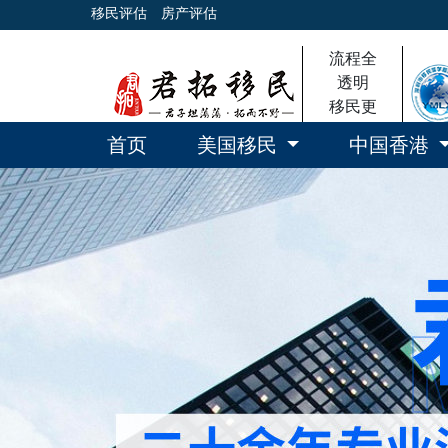
移民评估
房产评估
流程全
透明
移民更
放心
首页
美国移民
中国香港