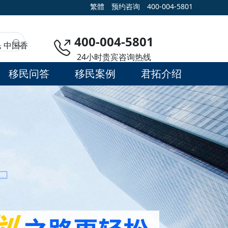
繁體
预约咨询
400-004-5801
400-004-5801
民
中国香
24小时贵宾咨询热线
移民问答
移民案例
君拓介绍