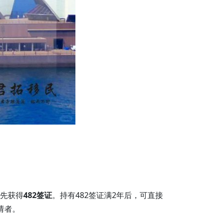
先获得
482签证
。持有482签证满2年后，可直接
请者。