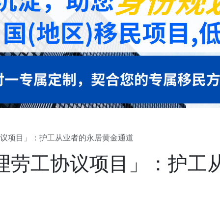
议项目」：护工从业者的永居黄金通道
理劳工协议项目」：护工