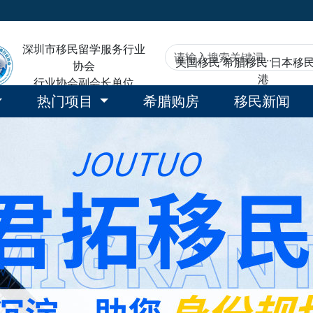
深圳市移民留学服务行业
美国移民
希腊移民
日本移
协会
港
行业协会副会长单位
热门项目
希腊购房
移民新闻