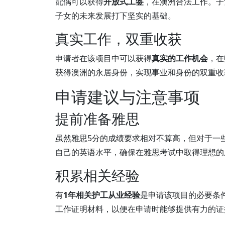
配偶可以获得
开放式工签
，在澳洲合法工作。子
子女的未来发展打下坚实的基础。
真实工作，双重收获
申请者在该项目中可以获得
真实的工作机会
，在
获得澳洲的永居身份，实现事业和身份的双重收
申请建议与注意事项
提前准备雅思
虽然雅思5分的成绩要求相对不算高，但对于一
自己的英语水平，确保在雅思考试中取得理想的
积累相关经验
有
1年相关护工从业经验
是申请该项目的必要条
工作证明材料，以便在申请时能够提供有力的证