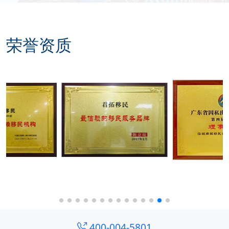
荣誉资质
400-004-5801