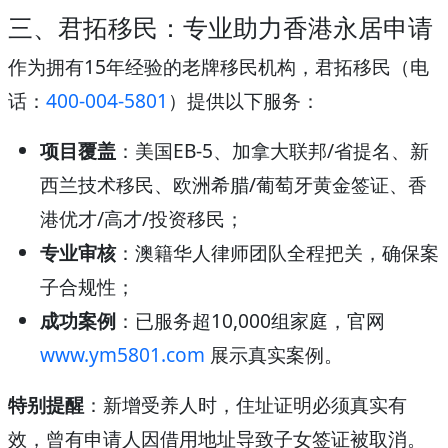
三、君拓移民：专业助力香港永居申请
作为拥有15年经验的老牌移民机构，君拓移民（电
话：
400-004-5801
）提供以下服务：
项目覆盖
：美国EB-5、加拿大联邦/省提名、新
西兰技术移民、欧洲希腊/葡萄牙黄金签证、香
港优才/高才/投资移民；
专业审核
：澳籍华人律师团队全程把关，确保案
子合规性；
成功案例
：已服务超10,000组家庭，官网
www.ym5801.com
展示真实案例。
特别提醒
：新增受养人时，住址证明必须真实有
效，曾有申请人因借用地址导致子女签证被取消。