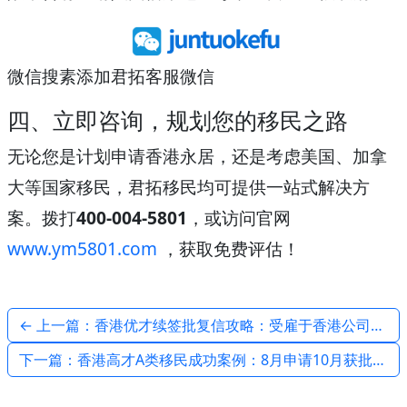
微信搜素添加君拓客服微信
四、立即咨询，规划您的移民之路
无论您是计划申请香港永居，还是考虑美国、加拿
大等国家移民，君拓移民均可提供一站式解决方
案。拨打
400-004-5801
，或访问官网
www.ym5801.com
，获取免费评估！
← 上一篇：香港优才续签批复信攻略：受雇于香港公司全解析 – 君拓移民
下一篇：香港高才A类移民成功案例：8月申请10月获批！君拓移民助力一家三口获香港身份 →