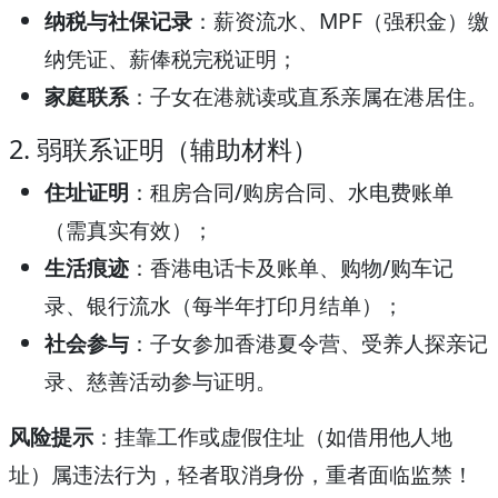
纳税与社保记录
：薪资流水、MPF（强积金）缴
纳凭证、薪俸税完税证明；
家庭联系
：子女在港就读或直系亲属在港居住。
2. 弱联系证明（辅助材料）
住址证明
：租房合同/购房合同、水电费账单
（需真实有效）；
生活痕迹
：香港电话卡及账单、购物/购车记
录、银行流水（每半年打印月结单）；
社会参与
：子女参加香港夏令营、受养人探亲记
录、慈善活动参与证明。
风险提示
：挂靠工作或虚假住址（如借用他人地
址）属违法行为，轻者取消身份，重者面临监禁！