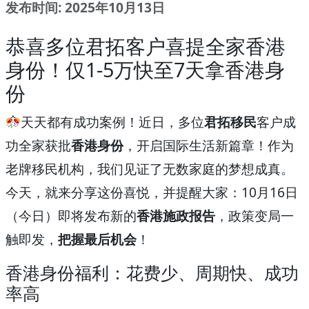
发布时间: 2025年10月13日
恭喜多位君拓客户喜提全家香港
身份！仅1-5万快至7天拿香港身
份
天天都有成功案例！近日，多位
君拓移民
客户成
功全家获批
香港身份
，开启国际生活新篇章！作为
老牌移民机构，我们见证了无数家庭的梦想成真。
今天，就来分享这份喜悦，并提醒大家：10月16日
（今日）即将发布新的
香港施政报告
，政策变局一
触即发，
把握最后机会
！
香港身份福利：花费少、周期快、成功
率高