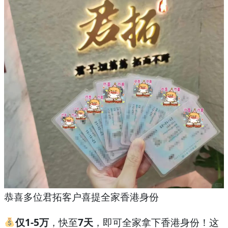
恭喜多位君拓客户喜提全家香港身份
仅1-5万
，快至
7天
，即可全家拿下香港身份！这