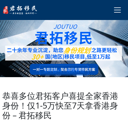
立即咨询，免费评估
恭喜多位君拓客户喜提全家香港
身份！仅1-5万快至7天拿香港身
份 – 君拓移民