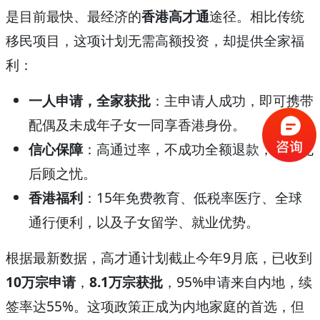
是目前最快、最经济的
香港高才通
途径。相比传统
移民项目，这项计划无需高额投资，却提供全家福
利：
一人申请，全家获批
：主申请人成功，即可携带
配偶及未成年子女一同享香港身份。
信心保障
：高通过率，不成功全额退款，让您无
后顾之忧。
香港福利
：15年免费教育、低税率医疗、全球
通行便利，以及子女留学、就业优势。
根据最新数据，高才通计划截止今年9月底，已收到
10万宗申请
，
8.1万宗获批
，95%申请来自内地，续
签率达55%。这项政策正成为内地家庭的首选，但