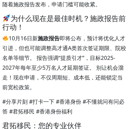
随着施政报告发布，申请门槛可能收紧。
为什么现在是最佳时机？施政报告前
行动！
10月16日新
施政报告
即将公布，预计将优化人才
引进，但也可能调整高才通A类首次签证期限、院校
名单等细节。 报告强调“提质引才”，目标2025-
2027年每年至少5万名人才延期签证。 别让机会溜
走！现在申请，不仅周期短、成本低，还能锁定当
前宽松政策。
#分享片刻 #打卡一下 #香港身份 #不懂就问有问必
答 #君拓移民 #香港身份福利
君拓移民：您的专业伙伴