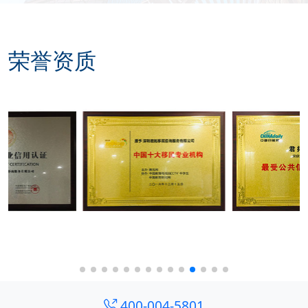
荣誉资质
400-004-5801