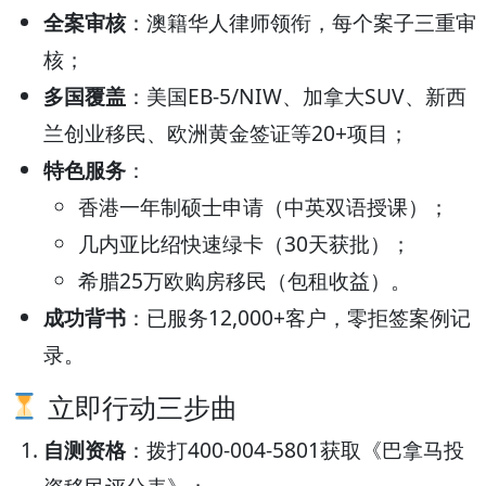
全案审核
：澳籍华人律师领衔，每个案子三重审
核；
多国覆盖
：美国EB-5/NIW、加拿大SUV、新西
兰创业移民、欧洲黄金签证等20+项目；
特色服务
：
香港一年制硕士申请（中英双语授课）；
几内亚比绍快速绿卡（30天获批）；
希腊25万欧购房移民（包租收益）。
成功背书
：已服务12,000+客户，零拒签案例记
录。
立即行动三步曲
自测资格
：拨打400-004-5801获取《巴拿马投