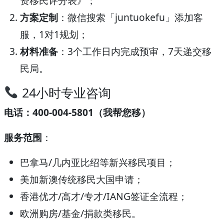
资移民评分表》；
方案定制
：微信搜索「juntuokefu」添加客
服，1对1规划；
材料准备
：3个工作日内完成预审，7天递交移
民局。
24小时专业咨询
电话：400-004-5801（我帮您移）
服务范围
：
巴拿马/几内亚比绍等新兴移民项目；
美加新澳传统移民大国申请；
香港优才/高才/专才/IANG签证全流程；
欧洲购房/基金/捐款类移民。