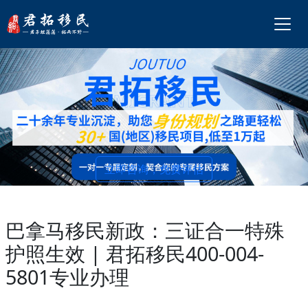
立即咨询，免费评估
巴拿马移民新政：三证合一特殊
护照生效 | 君拓移民400-004-
5801专业办理