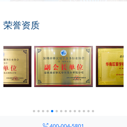
荣誉资质
400-004-5801