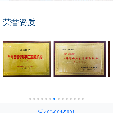
荣誉资质
400-004-5801