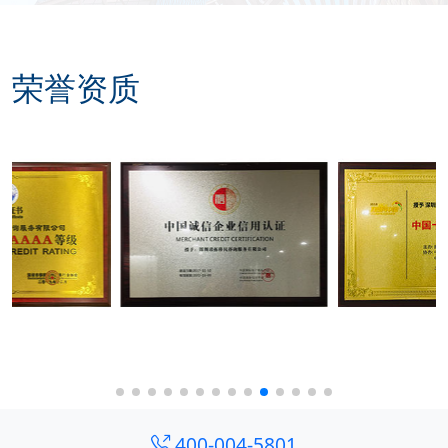
荣誉资质
400-004-5801