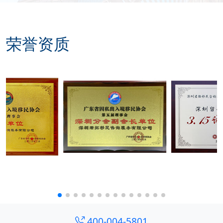
荣誉资质
400-004-5801