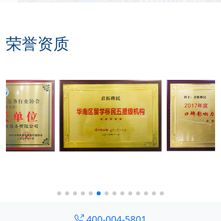
荣誉资质
400-004-5801