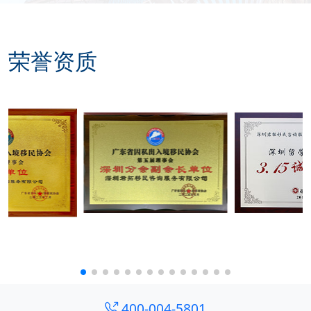
荣誉资质
400-004-5801