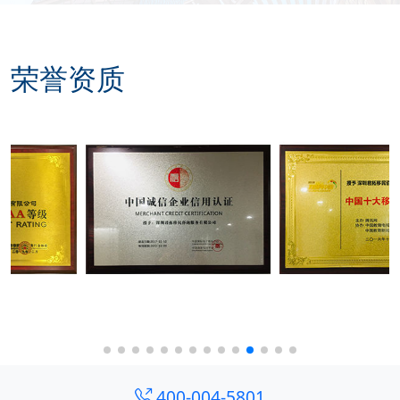
荣誉资质
400-004-5801