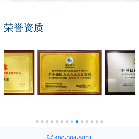
荣誉资质
400-004-5801