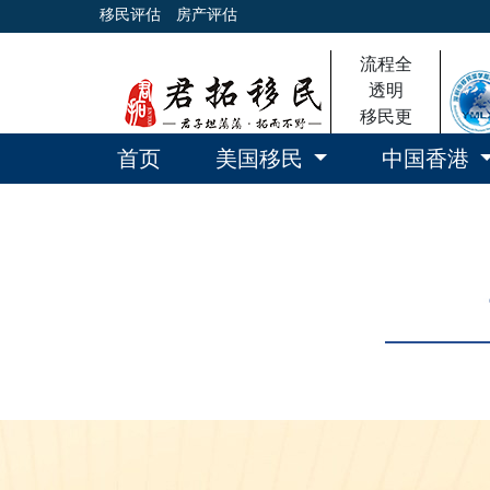
移民评估
房产评估
流程全
透明
移民更
放心
首页
美国移民
中国香港