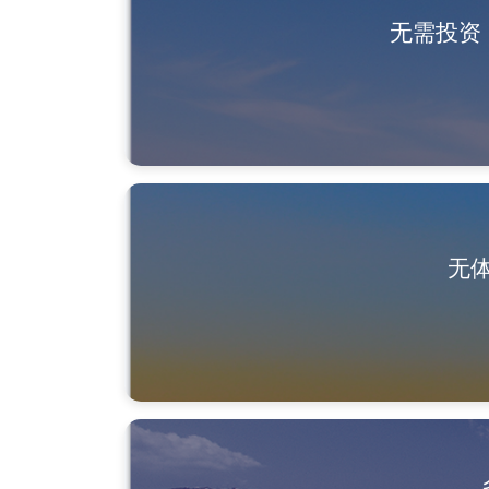
无需投资
无