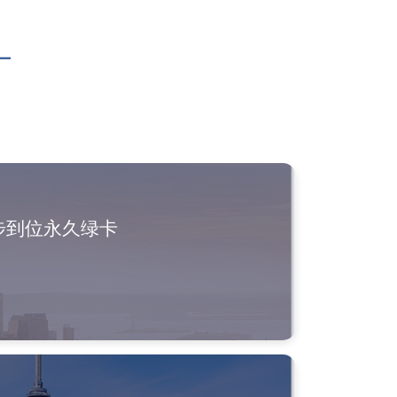
步到位永久绿卡