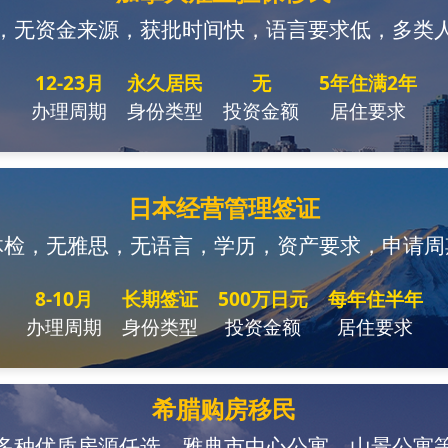
，无资金来源，获批时间快，语言要求低，多类
12-23月
永久居民
无
5年住满2年
办理周期
身份类型
投资金额
居住要求
日本经营管理签证
体检，无雅思，无语言，学历，资产要求，申请周
8-10月
长期签证
500万日元
每年住半年
办理周期
身份类型
投资金额
居住要求
希腊购房移民
多种优质房源任选，雅典市中心公寓、山景公寓