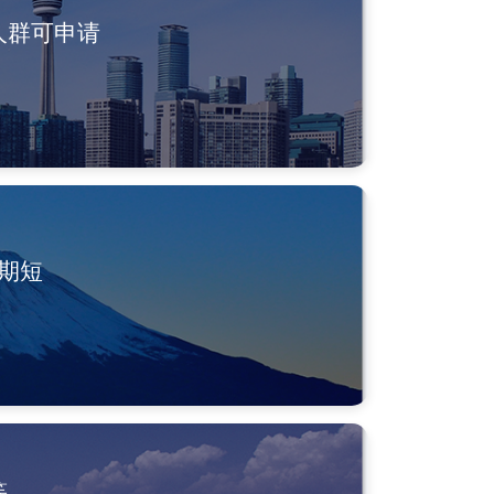
人群可申请
期短
等