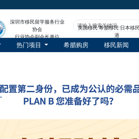
深圳市移民留学服务行业
美国移民
希腊移民
日本移
协会
港
行业协会副会长单位
热门项目
希腊购房
移民新闻