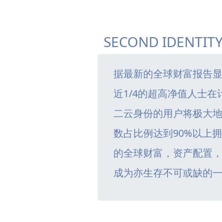
SECOND IDENTIT
据最新的全球财富报告
近1/4的超高净值人士
二云身份的用户将极大
数占比例达到90%以上
的全球财富，资产配置
成为亦生存不可或缺的