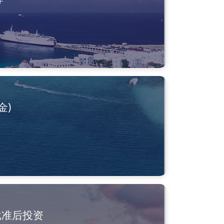
金)
批准后投资