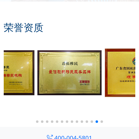
荣誉资质
400-004-5801