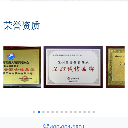
荣誉资质
400-004-5801