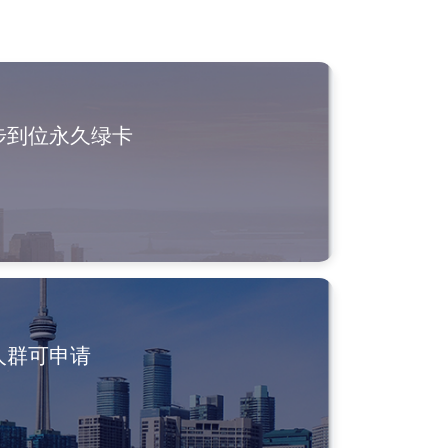
步到位永久绿卡
人群可申请