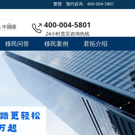
繁體
预约咨询
400-004-5801
400-004-5801
民
中国香
24小时贵宾咨询热线
移民问答
移民案例
君拓介绍