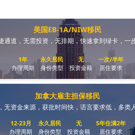
美国EB-1A/NIW移民
捷通道，无需投资，无排期，快速拿到绿卡，一
1年
永久居民
无
一次/半年
办理周期
身份类型
投资金额
居住要求
加拿大雇主担保移民
，无资金来源，获批时间快，语言要求低，多类
12-23月
永久居民
无
5年住满2年
办理周期
身份类型
投资金额
居住要求