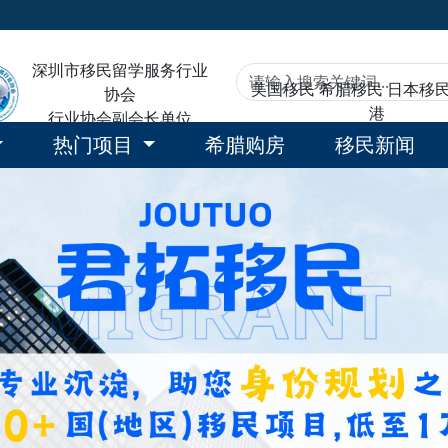
深圳市移民留学服务行业
美国移民
希腊移民
日本移
协会
港
行业协会副会长单位
热门项目
希腊购房
移民新闻