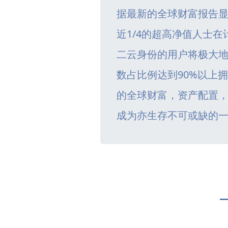
据最新的全球财富报告
近1/4的超高净值人士
二云身份的用户将极大
数占比例达到90%以上
的全球财富，资产配置
成为亦生存不可或缺的