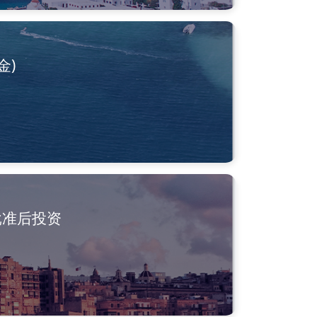
金)
批准后投资