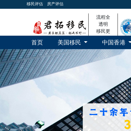
移民评估
房产评估
流程全
透明
移民更
放心
首页
美国移民
中国香港